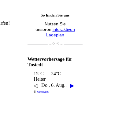
So finden Sie uns
rfen!
Nutzen Sie
unseren
interaktiven
Lageplan
Wettervorhersage für
Tostedt
15°C – 24°C
Heiter
◁
▶
Do., 6. Aug..
©
wetter.net